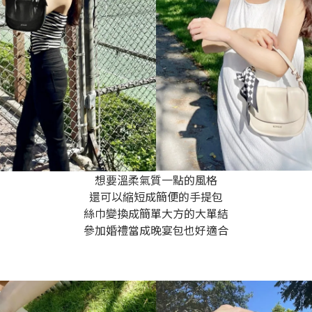
想要溫柔氣質一點的風格
還可以縮短成簡便的手提包
絲巾變換成簡單大方的大單結
參加婚禮當成晚宴包也好適合