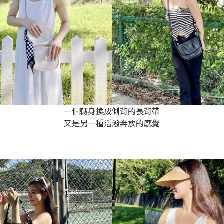
一個轉身換成側背的長背帶
又是另一種活潑奔放的感覺