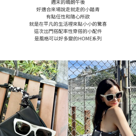
週末的晴朗午後
好適合來場說走就走的小踏青
有點任性和隨心所欲
就是在平凡的生活裡來點小小的驚喜
這次出門搭配率性穿搭的小配件
是風格可以好多變的HOME系列