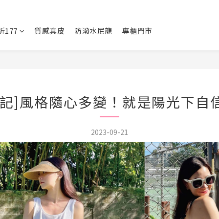
177
質感真皮
防潑水尼龍
專櫃門市
日記]風格隨心多變！就是陽光下自
2023-09-21