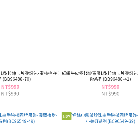
L型拉鍊卡片零錢包-蜜核桃-迷
細緻牛皮零錢鈔票層L型拉鍊卡片零錢包
(BB96488-70)
你系列(BB96488-41)
NT$990
NT$990
NT$990
NT$990
NEW