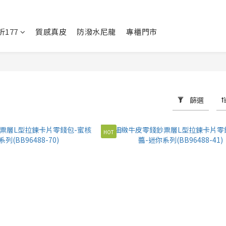
177
質感真皮
防潑水尼龍
專櫃門市
篩選
HOT