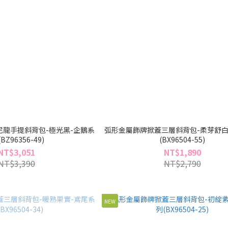
龍手提斜背包-極光黑-企鵝系
弧形金屬飾牌掀蓋三層斜背包-柔芽舒白
(BZ96356-49)
(BX96504-55)
NT$3,051
NT$1,890
NT$3,390
NT$2,790
NEW