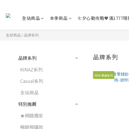
全站商品
本季新品
七夕心動攻略💖滿1777現折
全部商品
/
品牌系列
品牌系列
品牌系列
KINAZ系列
NEW 真皮系列
Casual系列
全站商品
特別推薦
★網路獨家
暢銷預購款