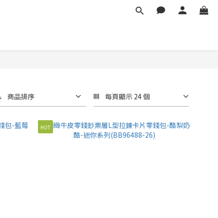
商品排序
每頁顯示 24 個
HOT