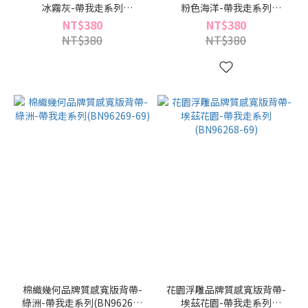
冰霧灰-帶我走系列
粉色海洋-帶我走系列
(BN96298-39)
(BN96297-09)
NT$380
NT$380
NT$380
NT$380
棉織幾何品牌質感寬版背帶-
花園浮雕品牌質感寬版背帶-
綠洲-帶我走系列(BN96269-
埃茲花園-帶我走系列