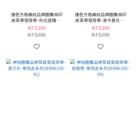
撞色方格織紋品牌圖騰烙印
撞色方格織紋品牌圖騰烙印
皮革帶頭背帶-布拉諾橘咖-
皮革帶頭背帶-波卡普灰粉-
帶我走系列(BN96351-74)
帶我走系列(BN96351-29)
NT$390
NT$390
NT$390
NT$390