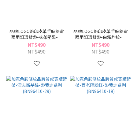
品牌LOGO烙印皮革手腕斜背
品牌LOGO烙印皮革手腕斜背
兩用釦環背帶-抹茶堅果-帶
兩用釦環背帶-白霧豹紋-帶
我走系列(BN96411-29)
我走系列(BN96411-91)
NT$490
NT$490
NT$490
NT$490