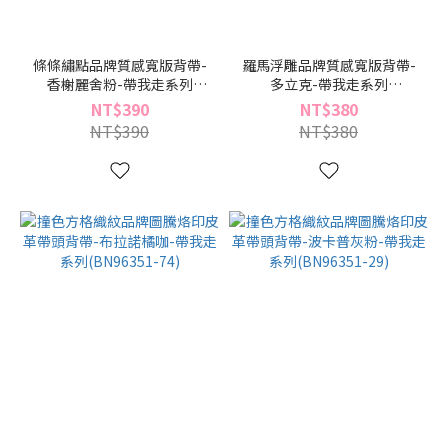
條條繡點品牌質感寬版背帶-
羅馬浮雕品牌質感寬版背帶-
香榭麗舍粉-帶我走系列
多立克-帶我走系列
(BN96409-09)
(BN96405-64)
NT$390
NT$380
NT$390
NT$380