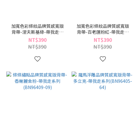
加寬色彩條紋品牌質感寬版
加寬色彩條紋品牌質感寬版
背帶-涅夫斯基綠-帶我走系
背帶-百老匯粉紅-帶我走系
列(BN96410-29)
列(BN96410-19)
NT$390
NT$390
NT$390
NT$390