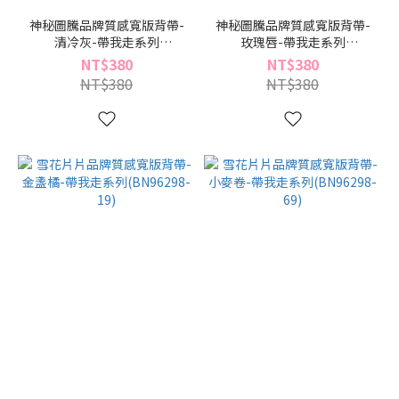
神秘圖騰品牌質感寬版背帶-
神秘圖騰品牌質感寬版背帶-
清冷灰-帶我走系列
玫瑰唇-帶我走系列
(BN96330-91)
(BN96330-09)
NT$380
NT$380
NT$380
NT$380