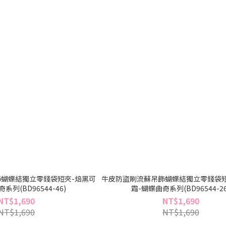
蝴蝶結獨立零錢袋短夾-焙黑可
牛皮防盜刷流蘇吊飾蝴蝶結獨立零錢袋短
系列(BD96544-46)
霜-蝴蝶曲奇系列(BD96544-26
NT$1,690
NT$1,690
NT$1,690
NT$1,690