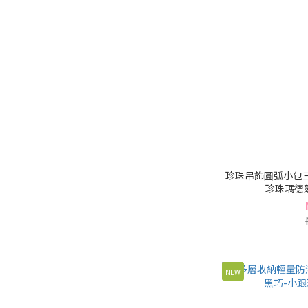
珍珠吊飾圓弧小包三
珍珠瑪德蓮系
NEW