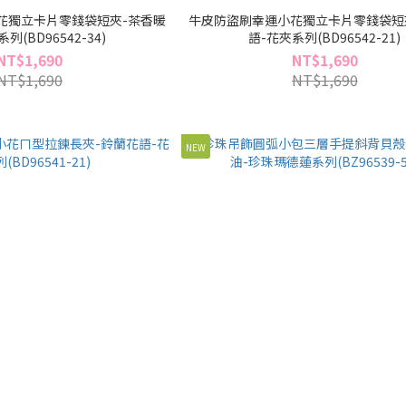
花獨立卡片零錢袋短夾-茶香暖
牛皮防盜刷幸運小花獨立卡片零錢袋短
列(BD96542-34)
語-花夾系列(BD96542-21)
NT$1,690
NT$1,690
NT$1,690
NT$1,690
NEW