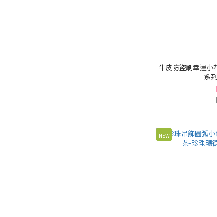
牛皮防盜刷幸運小花
系列(
NEW