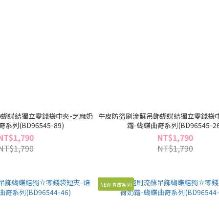
蝴蝶結獨立零錢袋中夾-芝麻奶
牛皮防盜刷流蘇吊飾蝴蝶結獨立零錢袋中
系列(BD96545-89)
霜-蝴蝶曲奇系列(BD96545-26
NT$1,790
NT$1,790
NT$1,790
NT$1,790
NEW 真皮系列