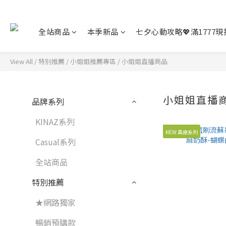
全站商品
本季新品
七夕心動攻略💖滿1777現折
View All
/
特別推薦
/
小姐姐推薦專區
/
小姐姐直播商品
小姐姐直播
品牌系列
KINAZ系列
NEW 真皮系列
Casual系列
全站商品
特別推薦
★網路獨家
暢銷預購款