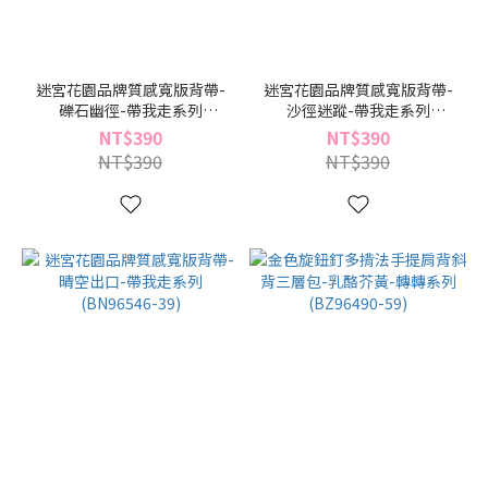
迷宮花園品牌質感寬版背帶-
迷宮花園品牌質感寬版背帶-
礫石幽徑-帶我走系列
沙徑迷蹤-帶我走系列
(BN96546-91)
(BN96546-64)
NT$390
NT$390
NT$390
NT$390