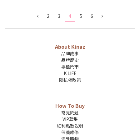
2
3
4
5
6
About Kinaz
品牌故事
品牌歷史
專櫃門市
K LIFE
隱私權政策
How To Buy
常見問題
VIP募集
紅利點數說明
保養維修
海外購物