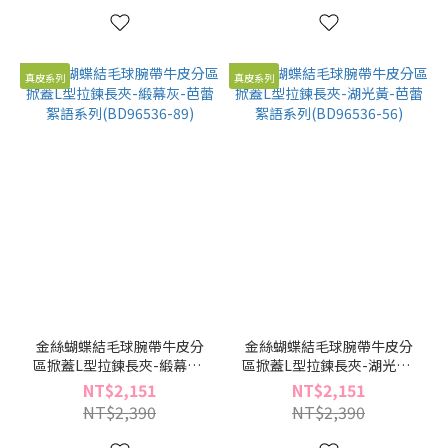
真皮系列
真皮系列
金絲蝴蝶結毛球腕帶牛皮分
金絲蝴蝶結毛球腕帶牛皮分
區掀蓋L型拉鍊長夾-緞幕灰-
區掀蓋L型拉鍊長夾-湖光黃-
芭蕾絮語系列(BD96536-89)
芭蕾絮語系列(BD96536-56)
NT$2,151
NT$2,151
NT$2,390
NT$2,390