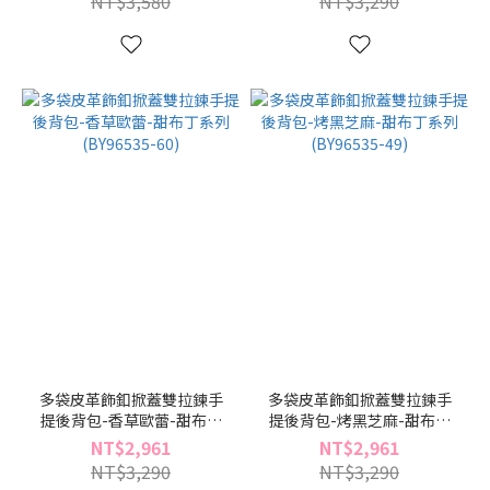
NT$3,580
NT$3,290
多袋皮革飾釦掀蓋雙拉鍊手
多袋皮革飾釦掀蓋雙拉鍊手
提後背包-香草歐蕾-甜布丁
提後背包-烤黑芝麻-甜布丁
系列(BY96535-60)
系列(BY96535-49)
NT$2,961
NT$2,961
NT$3,290
NT$3,290