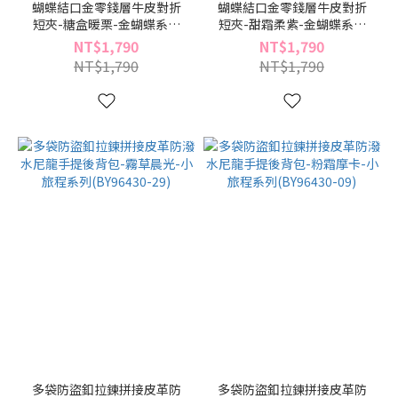
蝴蝶結口金零錢層牛皮對折
蝴蝶結口金零錢層牛皮對折
短夾-糖盒暖栗-金蝴蝶系列
短夾-甜霜柔紫-金蝴蝶系列
(BD96532-34)
(BD96532-21)
NT$1,790
NT$1,790
NT$1,790
NT$1,790
多袋防盜釦拉鍊拼接皮革防
多袋防盜釦拉鍊拼接皮革防