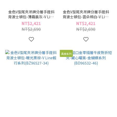
金色V型尾夾吊牌分層手提斜
金色V型尾夾吊牌分層手提斜
背波士頓包-薄霧晨灰-V Line
背波士頓包-雲朵棉白-V Line
輕行系列(BZ96527-91)
輕行系列(BZ96527-54)
NT$2,421
NT$2,421
NT$2,690
NT$2,690
真皮系列