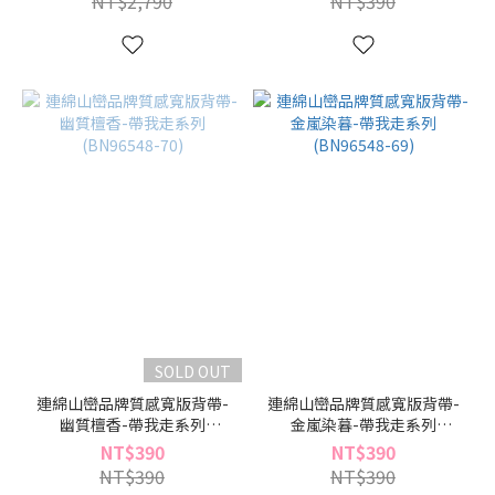
NT$2,790
NT$390
SOLD OUT
連綿山巒品牌質感寬版背帶-
連綿山巒品牌質感寬版背帶-
幽質檀香-帶我走系列
金嵐染暮-帶我走系列
(BN96548-70)
(BN96548-69)
NT$390
NT$390
NT$390
NT$390