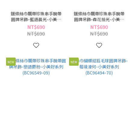
鏈條絲巾飄帶珍珠串手腕帶
鏈條絲巾飄帶珍珠串手腕帶
圓牌吊飾-藍語晨光-小美好
圓牌吊飾-森花拾光-小美好
系列(BC96549-39)
系列(BC96549-29)
NT$690
NT$690
NT$690
NT$690
NEW
NEW