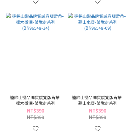
連綿山巒品牌質感寬版背帶-
連綿山巒品牌質感寬版背帶-
櫟木微瀾-帶我走系列
暮山嵐櫻-帶我走系列
(BN96548-34)
(BN96548-09)
NT$390
NT$390
NT$390
NT$390