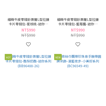
細緻牛皮零錢鈔票層L型拉鍊
細緻牛皮零錢鈔票層L型拉鍊
卡片零錢包-蜜核桃-迷你系
卡片零錢包-藍莓醬-迷你系
列(BB96488-70)
列(BB96488-41)
NT$990
NT$990
NT$990
NT$990
HOT
NEW