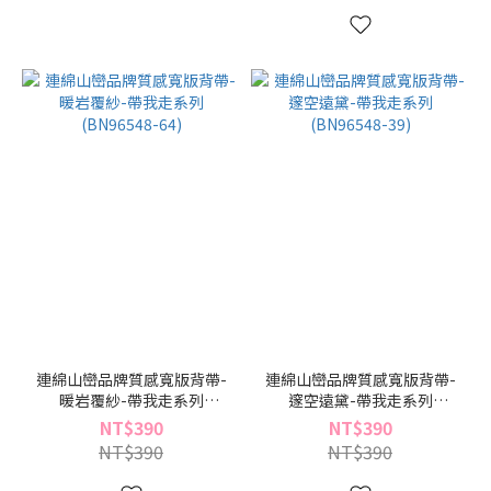
連綿山巒品牌質感寬版背帶-
連綿山巒品牌質感寬版背帶-
暖岩覆紗-帶我走系列
邃空遠黛-帶我走系列
(BN96548-64)
(BN96548-39)
NT$390
NT$390
NT$390
NT$390