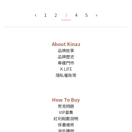
1
2
3
4
5
About Kinaz
品牌故事
品牌歷史
專櫃門市
K LIFE
隱私權政策
How To Buy
常見問題
VIP募集
紅利點數說明
保養維修
海外購物