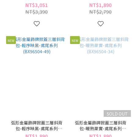
(BZ96356-49)
(BX96504-55)
NT$3,051
NT$1,890
NT$3,390
NT$2,790
NEW
NEW
SOLD OUT
弧形金屬飾牌掀蓋三層斜背
弧形金屬飾牌掀蓋三層斜背
包-輕序映黑-鳶尾系列
包-暖熟果實-鳶尾系列
(BX96504-49)
(BX96504-34)
NT$1,890
NT$1,890