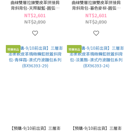
曲線雙層拉鍊雙皮革拼接肩
曲線雙層拉鍊雙皮革拼接肩
背斜背包-天際靛藍-圓弧系
背斜背包-暮色麥棕-圓弧系
列(BX96538-44)
列(BX96538-34)
NT$2,601
NT$2,601
NT$2,890
NT$2,890
預購商品
預購商品
【預購-9/10前出貨】三層澎
【預購-9/10前出貨】三層澎