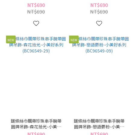
系列(BC96549-49)
系列(BC96549-39)
NT$690
NT$690
NT$690
NT$690
NEW
NEW
鏈條絲巾飄帶珍珠串手腕帶
鏈條絲巾飄帶珍珠串手腕帶
圓牌吊飾-森花拾光-小美好
圓牌吊飾-戀語鬱粉-小美好
系列(BC96549-29)
系列(BC96549-09)
NT$690
NT$690