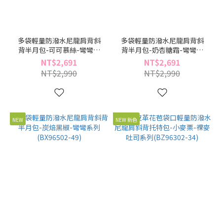
多袋輕量防潑水尼龍肩背斜
多袋輕量防潑水尼龍肩背斜
背半月包-可可慕絲-彎彎系
背半月包-奶杏糖霜-彎彎系
列(BX96502-73)
列(BX96502-55)
NT$2,691
NT$2,691
NT$2,990
NT$2,990
NEW
NEW 新色