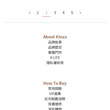
1
2
3
4
5
About Kinaz
品牌故事
品牌歷史
專櫃門市
K LIFE
隱私權政策
How To Buy
常見問題
VIP募集
紅利點數說明
保養維修
海外購物