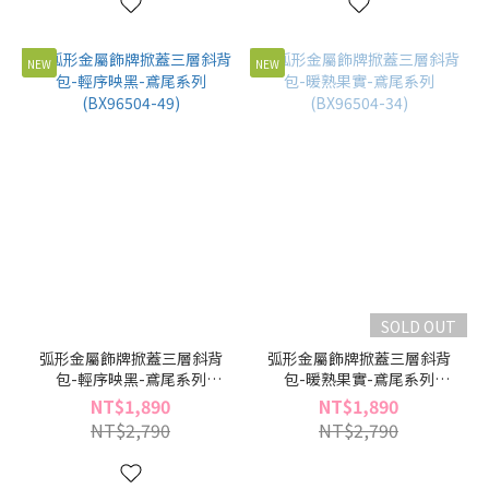
NEW
NEW
SOLD OUT
弧形金屬飾牌掀蓋三層斜背
弧形金屬飾牌掀蓋三層斜背
包-輕序映黑-鳶尾系列
包-暖熟果實-鳶尾系列
(BX96504-49)
(BX96504-34)
NT$1,890
NT$1,890
NT$2,790
NT$2,790