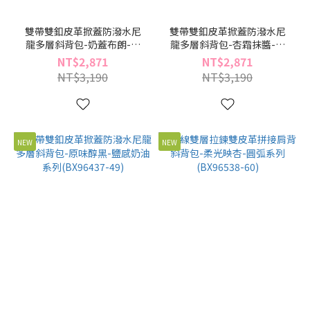
雙帶雙釦皮革掀蓋防潑水尼
雙帶雙釦皮革掀蓋防潑水尼
龍多層斜背包-奶蓋布朗-鹽
龍多層斜背包-杏霜抹醬-鹽
感奶油系列(BX96437-70)
感奶油系列(BX96437-60)
NT$2,871
NT$2,871
NT$3,190
NT$3,190
NEW
NEW