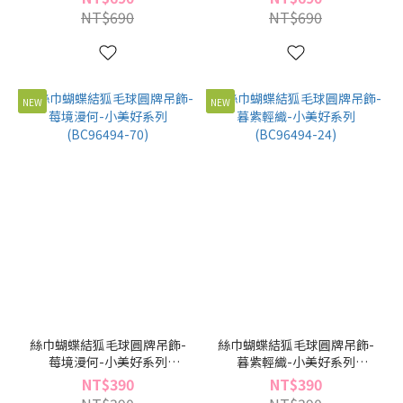
NT$690
NT$690
NEW
NEW
絲巾蝴蝶結狐毛球圓牌吊飾-
絲巾蝴蝶結狐毛球圓牌吊飾-
莓境漫何-小美好系列
暮紫輕織-小美好系列
(BC96494-70)
(BC96494-24)
NT$390
NT$390