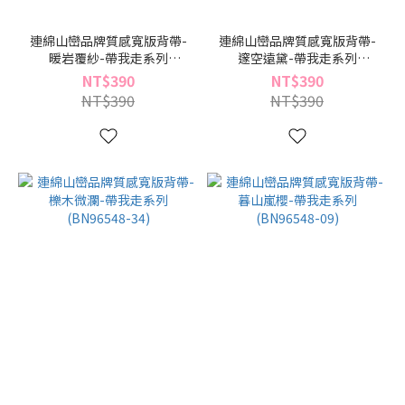
連綿山巒品牌質感寬版背帶-
連綿山巒品牌質感寬版背帶-
暖岩覆紗-帶我走系列
邃空遠黛-帶我走系列
(BN96548-64)
(BN96548-39)
NT$390
NT$390
NT$390
NT$390