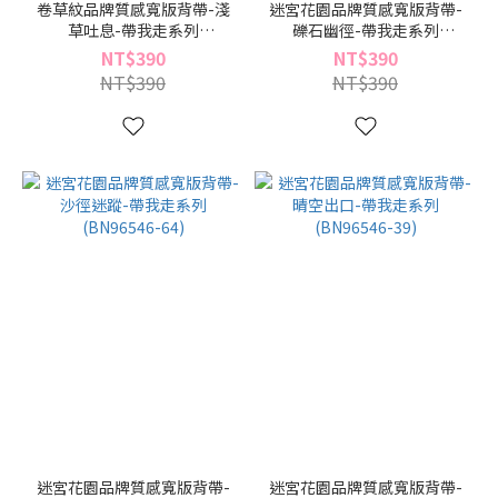
卷草紋品牌質感寬版背帶-淺
迷宮花園品牌質感寬版背帶-
草吐息-帶我走系列
礫石幽徑-帶我走系列
(BN96547-29)
(BN96546-91)
NT$390
NT$390
NT$390
NT$390
迷宮花園品牌質感寬版背帶-
迷宮花園品牌質感寬版背帶-