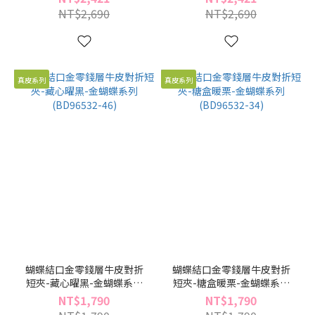
NT$2,690
NT$2,690
真皮系列
真皮系列
蝴蝶結口金零錢層牛皮對折
蝴蝶結口金零錢層牛皮對折
短夾-藏心曜黑-金蝴蝶系列
短夾-糖盒暖栗-金蝴蝶系列
(BD96532-46)
(BD96532-34)
NT$1,790
NT$1,790