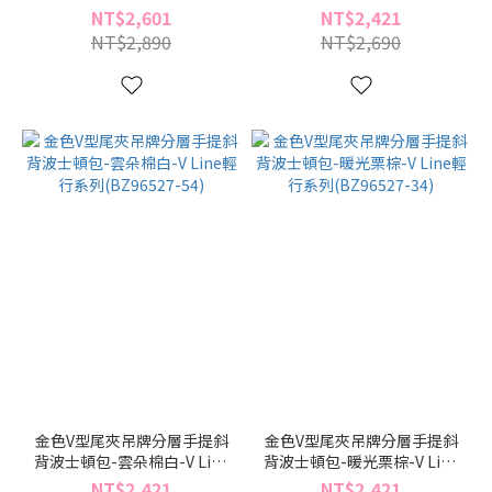
系列(BZ96490-59)
輕行系列(BZ96527-91)
NT$2,601
NT$2,421
NT$2,890
NT$2,690
金色V型尾夾吊牌分層手提斜
金色V型尾夾吊牌分層手提斜
背波士頓包-雲朵棉白-V Line
背波士頓包-暖光栗棕-V Line
輕行系列(BZ96527-54)
輕行系列(BZ96527-34)
NT$2,421
NT$2,421