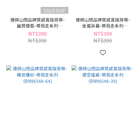
SOLD OUT
連綿山巒品牌質感寬版背帶-
連綿山巒品牌質感寬版背帶-
幽質檀香-帶我走系列
金嵐染暮-帶我走系列
(BN96548-70)
(BN96548-69)
NT$390
NT$390
NT$390
NT$390