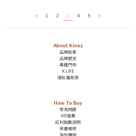
1
2
3
4
5
About Kinaz
品牌故事
品牌歷史
專櫃門市
K LIFE
隱私權政策
How To Buy
常見問題
VIP募集
紅利點數說明
保養維修
海外購物