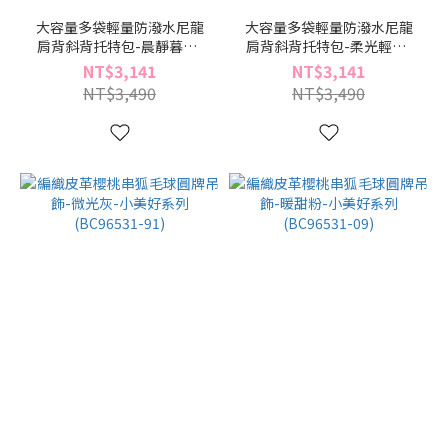
大容量多袋輕量防潑水尼龍
大容量多袋輕量防潑水尼龍
肩背斜背托特包-晨靜暮黑-
肩背斜背托特包-柔光輕棕-
輕褶系列(BZ96523-49)
輕褶系列(BZ96523-34)
NT$3,141
NT$3,141
NT$3,490
NT$3,490