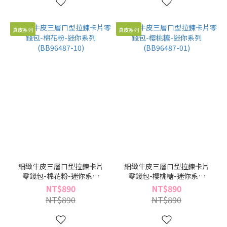
真皮系列
真皮系列
細緻牛皮三層ㄇ型拉鍊卡片
細緻牛皮三層ㄇ型拉鍊卡片
零錢包-棉花粉-迷你系列
零錢包-櫻桃糖-迷你系列
(BB96487-10)
(BB96487-01)
NT$890
NT$890
NT$890
NT$890