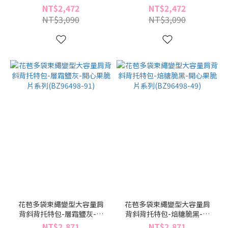
列(BZ96436-70)
列(BZ96436-49)
NT$2,472
NT$2,472
NT$3,090
NT$3,090
花苞多袋束繩變型大容量肩
花苞多袋束繩變型大容量肩
背斜背托特包-層霜鹽灰-開
背斜背托特包-焙糖脆黑-開
心果脆片系列(BZ96498-91)
心果脆片系列(BZ96498-49)
NT$2,871
NT$2,871