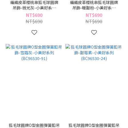
編織皮革櫻桃串狐毛球圓牌
編織皮革櫻桃串狐毛球圓牌
吊飾-微光灰-小美好系列
吊飾-暖甜粉-小美好系列
(BC96531-91)
(BC96531-09)
NT$690
NT$690
NT$690
NT$690
狐毛球圓牌O型金圈彈簧釦吊
狐毛球圓牌O型金圈彈簧釦吊