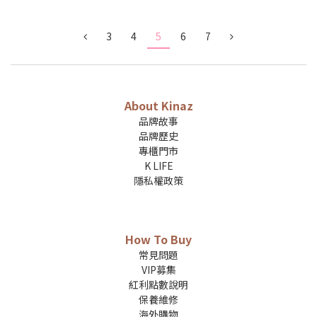
3
4
5
6
7
About Kinaz
品牌故事
品牌歷史
專櫃門市
K LIFE
隱私權政策
How To Buy
常見問題
VIP募集
紅利點數說明
保養維修
海外購物