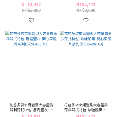
列(BZ96436-70)
列(BZ96436-49)
NT$2,472
NT$2,472
NT$3,090
NT$3,090
花苞多袋束繩變型大容量肩
花苞多袋束繩變型大容量肩
背斜背托特包-層霜鹽灰-開
背斜背托特包-焙糖脆黑-開
心果脆片系列(BZ96498-91)
心果脆片系列(BZ96498-49)
NT$2,871
NT$2,871