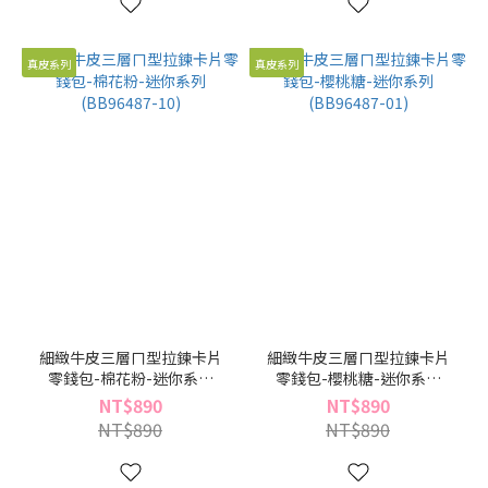
真皮系列
真皮系列
細緻牛皮三層ㄇ型拉鍊卡片
細緻牛皮三層ㄇ型拉鍊卡片
零錢包-棉花粉-迷你系列
零錢包-櫻桃糖-迷你系列
(BB96487-10)
(BB96487-01)
NT$890
NT$890
NT$890
NT$890