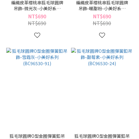
編織皮革櫻桃串狐毛球圓牌
編織皮革櫻桃串狐毛球圓牌
吊飾-微光灰-小美好系列
吊飾-暖甜粉-小美好系列
(BC96531-91)
(BC96531-09)
NT$690
NT$690
NT$690
NT$690
狐毛球圓牌O型金圈彈簧釦吊
狐毛球圓牌O型金圈彈簧釦吊