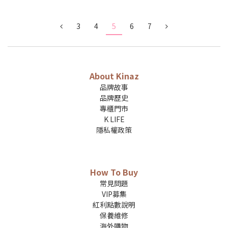
3
4
5
6
7
About Kinaz
品牌故事
品牌歷史
專櫃門市
K LIFE
隱私權政策
How To Buy
常見問題
VIP募集
紅利點數說明
保養維修
海外購物