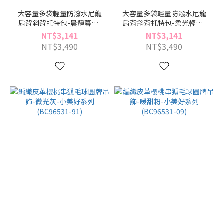
大容量多袋輕量防潑水尼龍
大容量多袋輕量防潑水尼龍
肩背斜背托特包-晨靜暮黑-
肩背斜背托特包-柔光輕棕-
輕褶系列(BZ96523-49)
輕褶系列(BZ96523-34)
NT$3,141
NT$3,141
NT$3,490
NT$3,490