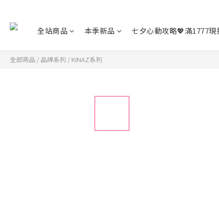
全站商品
本季新品
七夕心動攻略💖滿1777現折
全部商品
/
品牌系列
/
KINAZ系列