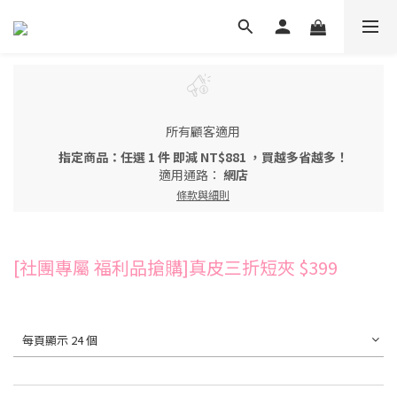
所有顧客適用
指定商品：任選 1 件 即減 NT$881 ，買越多省越多！
適用通路：
網店
條款與細則
[社團專屬 福利品搶購]真皮三折短夾 $399
每頁顯示 24 個