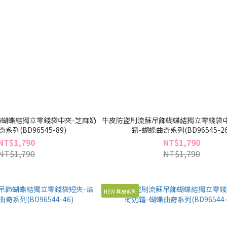
蝴蝶結獨立零錢袋中夾-芝麻奶
牛皮防盜刷流蘇吊飾蝴蝶結獨立零錢袋中
系列(BD96545-89)
霜-蝴蝶曲奇系列(BD96545-26
NT$1,790
NT$1,790
NT$1,790
NT$1,790
NEW 真皮系列