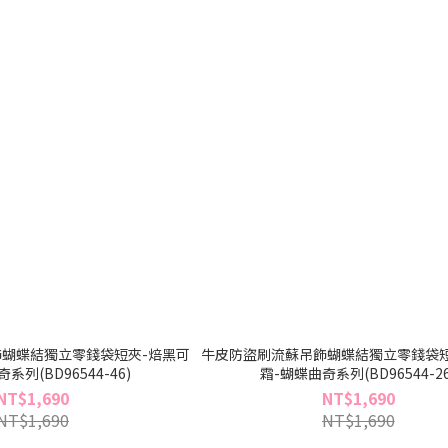
蝴蝶結獨立零錢袋短夾-焙黑可
牛皮防盜刷流蘇吊飾蝴蝶結獨立零錢袋短
系列(BD96544-46)
霜-蝴蝶曲奇系列(BD96544-26
NT$1,690
NT$1,690
NT$1,690
NT$1,690