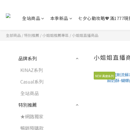
全站商品
本季新品
七夕心動攻略💖滿1777現折
全部商品
/
特別推薦
/
小姐姐推薦專區
/
小姐姐直播商品
小姐姐直播
品牌系列
KINAZ系列
NEW 真皮系列
Casual系列
全站商品
特別推薦
★網路獨家
暢銷預購款