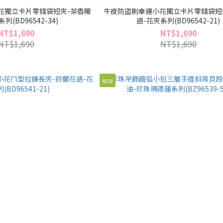
花獨立卡片零錢袋短夾-茶香暖
牛皮防盜刷幸運小花獨立卡片零錢袋短
列(BD96542-34)
語-花夾系列(BD96542-21)
NT$1,690
NT$1,690
NT$1,690
NT$1,690
NEW