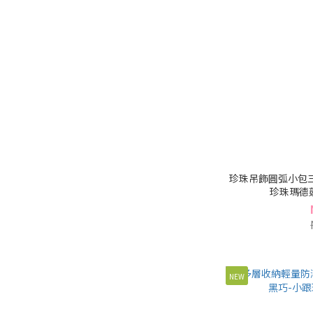
珍珠吊飾圓弧小包三
珍珠瑪德蓮系
NEW