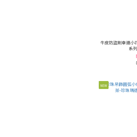
牛皮防盜刷幸運小花
系列(
NEW