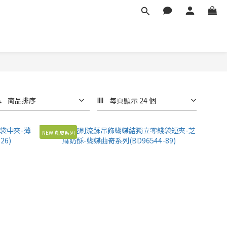
商品排序
每頁顯示 24 個
NEW 真皮系列