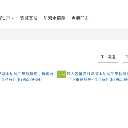
177
質感真皮
防潑水尼龍
專櫃門市
篩選
NEW