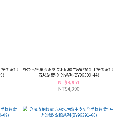
提後背包-
多袋大容量流線防潑水尼龍牛皮輕機能手提後背包-
9)
深域湛藍-流沙系列(BY96509-44)
NT$3,951
NT$4,390