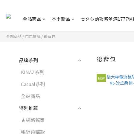
全站商品
本季新品
七夕心動攻略💖滿1777現折
全部商品
/
包包快搜
/
後背包
後背包
品牌系列
KINAZ系列
NEW
Casual系列
全站商品
特別推薦
★網路獨家
暢銷預購款