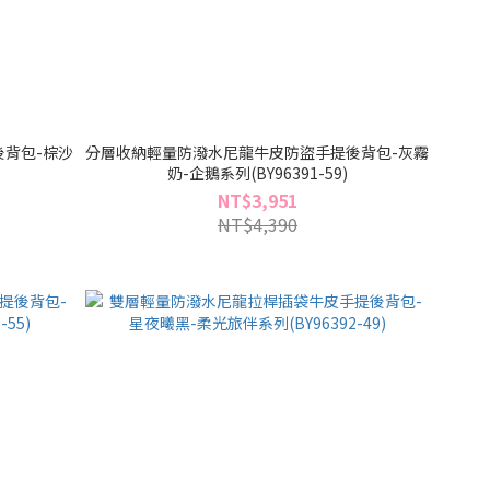
背包-棕沙
分層收納輕量防潑水尼龍牛皮防盜手提後背包-灰霧
奶-企鵝系列(BY96391-59)
NT$3,951
NT$4,390