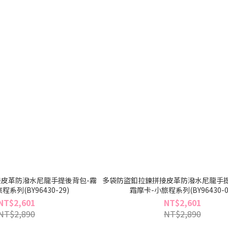
皮革防潑水尼龍手提後背包-霧
多袋防盜釦拉鍊拼接皮革防潑水尼龍手提
系列(BY96430-29)
霜摩卡-小旅程系列(BY96430-0
NT$2,601
NT$2,601
NT$2,890
NT$2,890