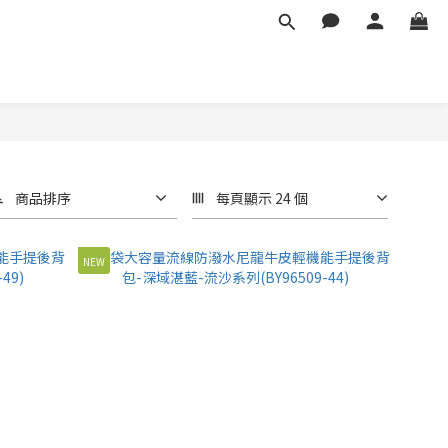
商品排序
每頁顯示 24 個
NEW