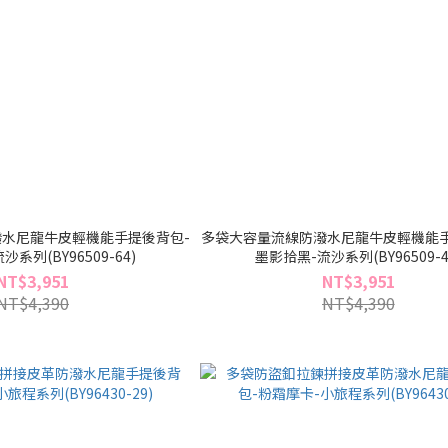
水尼龍牛皮輕機能手提後背包-
多袋大容量流線防潑水尼龍牛皮輕機能手
系列(BY96509-64)
墨影拾黑-流沙系列(BY96509-4
NT$3,951
NT$3,951
NT$4,390
NT$4,390