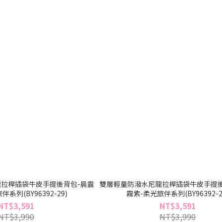
拉桿插袋牛皮手提後背包-晨露
雙層輕量防潑水尼龍拉桿插袋牛皮手提後
系列(BY96392-29)
霧紫-柔光旅伴系列(BY96392-2
NT$3,591
NT$3,591
NT$3,990
NT$3,990