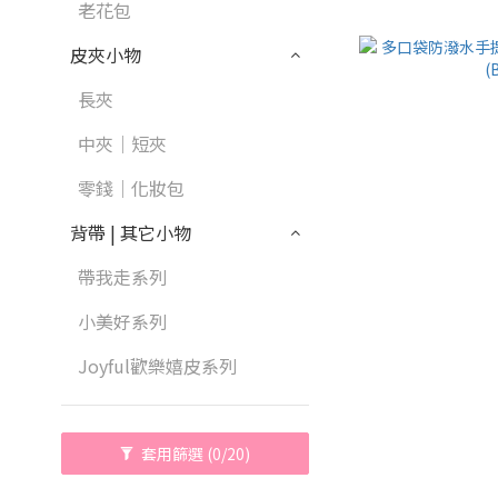
老花包
皮夾小物
長夾
中夾｜短夾
零錢｜化妝包
背帶 | 其它小物
帶我走系列
小美好系列
Joyful歡樂嬉皮系列
套用篩選
(0/20)