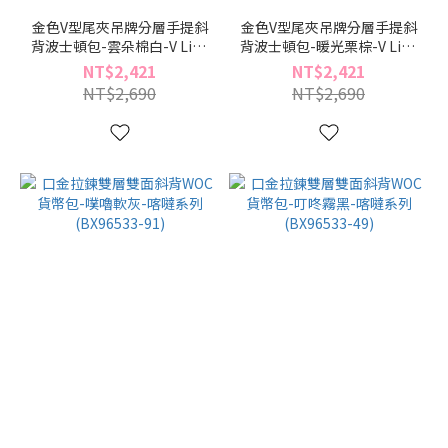
金色V型尾夾吊牌分層手提斜
金色V型尾夾吊牌分層手提斜
背波士頓包-雲朵棉白-V Line
背波士頓包-暖光栗棕-V Line
輕行系列(BZ96527-54)
輕行系列(BZ96527-34)
NT$2,421
NT$2,421
NT$2,690
NT$2,690