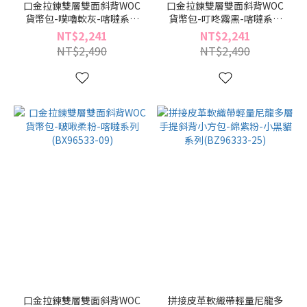
口金拉鍊雙層雙面斜背WOC
口金拉鍊雙層雙面斜背WOC
貨幣包-噗嚕軟灰-喀噠系列
貨幣包-叮咚霧黑-喀噠系列
(BX96533-91)
(BX96533-49)
NT$2,241
NT$2,241
NT$2,490
NT$2,490
口金拉鍊雙層雙面斜背WOC
拼接皮革軟織帶輕量尼龍多