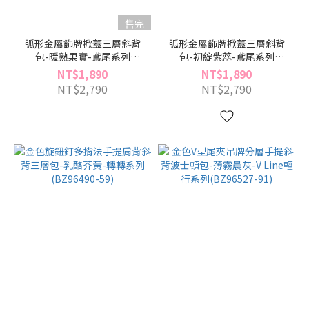
售完
弧形金屬飾牌掀蓋三層斜背
弧形金屬飾牌掀蓋三層斜背
包-暖熟果實-鳶尾系列
包-初綻紫蕊-鳶尾系列
(BX96504-34)
(BX96504-25)
NT$1,890
NT$1,890
NT$2,790
NT$2,790