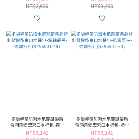
70)
NT$2,690
NT$3,490
多袋輕量防潑水尼龍鏈帶肩
多袋輕量防潑水尼龍鏈帶肩
背斜背變型束口水桶包-霧釉
背斜背變型束口水桶包-奶霧
靜黑-柔霧系列(BZ96501-
栗棕-柔霧系列(BZ96501-
NT$3,141
NT$3,141
49)
34)