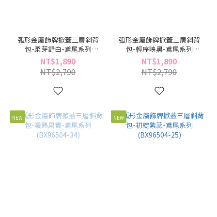
弧形金屬飾牌掀蓋三層斜背
弧形金屬飾牌掀蓋三層斜背
包-柔芽舒白-鳶尾系列
包-輕序映黑-鳶尾系列
(BX96504-55)
(BX96504-49)
NT$1,890
NT$1,890
NT$2,790
NT$2,790
NEW
NEW