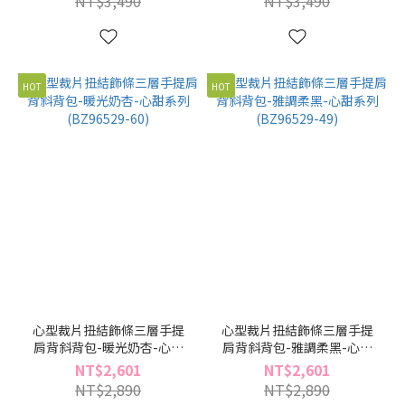
NT$3,490
NT$3,490
HOT
HOT
心型裁片扭結飾條三層手提
心型裁片扭結飾條三層手提
肩背斜背包-暖光奶杏-心甜
肩背斜背包-雅調柔黑-心甜
系列(BZ96529-60)
系列(BZ96529-49)
NT$2,601
NT$2,601
NT$2,890
NT$2,890