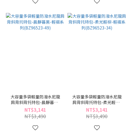
大容量多袋輕量防潑水尼龍
大容量多袋輕量防潑水尼龍
肩背斜背托特包-晨靜暮黑-
肩背斜背托特包-柔光輕棕-
輕褶系列(BZ96523-49)
輕褶系列(BZ96523-34)
NT$3,141
NT$3,141
NT$3,490
NT$3,490