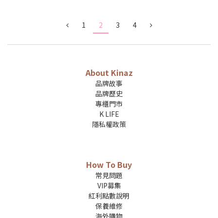
1
2
3
4
About Kinaz
品牌故事
品牌歷史
專櫃門市
K LIFE
隱私權政策
How To Buy
常見問題
VIP募集
紅利點數說明
保養維修
海外購物