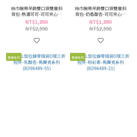
絲巾腕帶吊飾雙口袋雙層斜
絲巾腕帶吊飾雙口袋雙層斜
背包-熱濃可可-可可夾心系
背包-奶香甜杏-可可夾心系
列(BX96421-75)
列(BX96421-60)
NT$1,890
NT$1,890
NT$2,590
NT$2,590
真皮系列
真皮系列