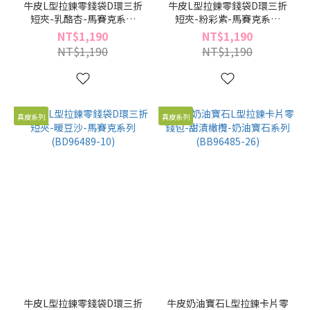
牛皮L型拉鍊零錢袋D環三折
牛皮L型拉鍊零錢袋D環三折
短夾-乳酪杏-馬賽克系列
短夾-粉彩紫-馬賽克系列
(BD96489-55)
(BD96489-21)
NT$1,190
NT$1,190
NT$1,190
NT$1,190
真皮系列
真皮系列
牛皮L型拉鍊零錢袋D環三折
牛皮奶油寶石L型拉鍊卡片零