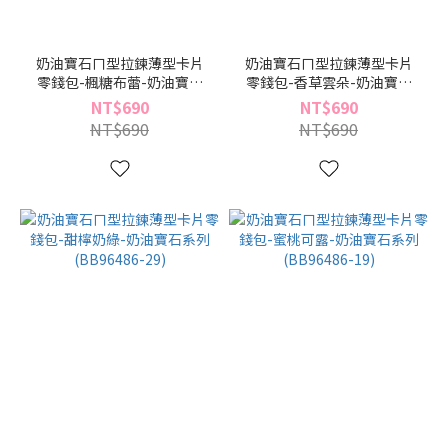
奶油寶石ㄇ型拉鍊薄型卡片
奶油寶石ㄇ型拉鍊薄型卡片
零錢包-楓糖布蕾-奶油寶石
零錢包-香草雲朵-奶油寶石
系列(BB96486-69)
系列(BB96486-55)
NT$690
NT$690
NT$690
NT$690