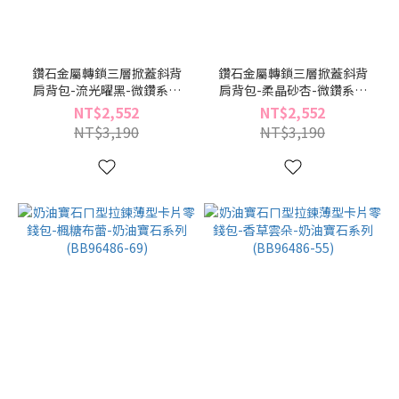
鑽石金屬轉鎖三層掀蓋斜背
鑽石金屬轉鎖三層掀蓋斜背
肩背包-流光曜黑-微鑽系列
肩背包-柔晶砂杏-微鑽系列
(BZ96482-49)
(BZ96482-34)
NT$2,552
NT$2,552
NT$3,190
NT$3,190