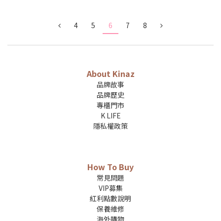
4
5
6
7
8
About Kinaz
品牌故事
品牌歷史
專櫃門市
K LIFE
隱私權政策
How To Buy
常見問題
VIP募集
紅利點數說明
保養維修
海外購物