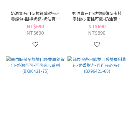
奶油寶石ㄇ型拉鍊薄型卡片
奶油寶石ㄇ型拉鍊薄型卡片
零錢包-甜檸奶綠-奶油寶石
零錢包-蜜桃可露-奶油寶石
系列(BB96486-29)
系列(BB96486-19)
NT$690
NT$690
NT$690
NT$690