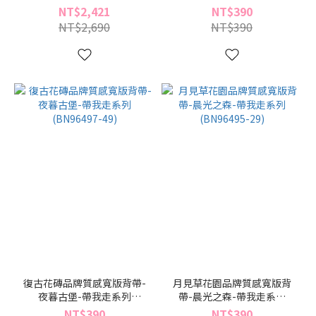
列(BZ96480-60)
(BN96497-70)
NT$2,421
NT$390
NT$2,690
NT$390
復古花磚品牌質感寬版背帶-
月見草花園品牌質感寬版背
夜暮古堡-帶我走系列
帶-晨光之森-帶我走系列
(BN96497-49)
(BN96495-29)
NT$390
NT$390