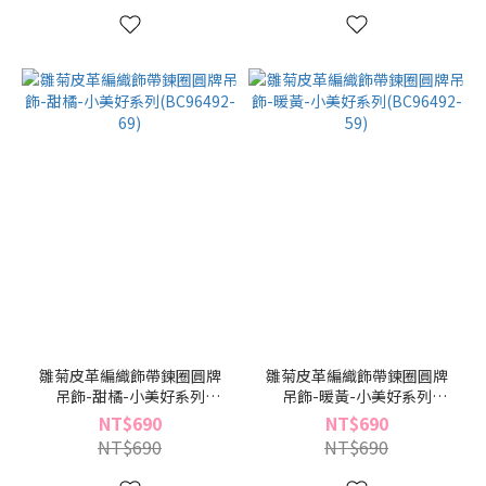
雛菊皮革編織飾帶鍊圈圓牌
雛菊皮革編織飾帶鍊圈圓牌
吊飾-甜橘-小美好系列
吊飾-暖黃-小美好系列
(BC96492-69)
(BC96492-59)
NT$690
NT$690
NT$690
NT$690