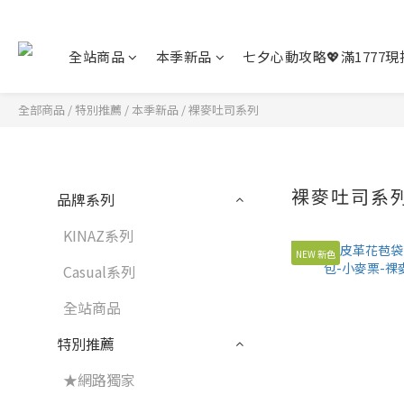
全站商品
本季新品
七夕心動攻略💖滿1777現折
全部商品
/
特別推薦
/
本季新品
/
裸麥吐司系列
裸麥吐司系
品牌系列
KINAZ系列
NEW 新色
Casual系列
全站商品
特別推薦
★網路獨家