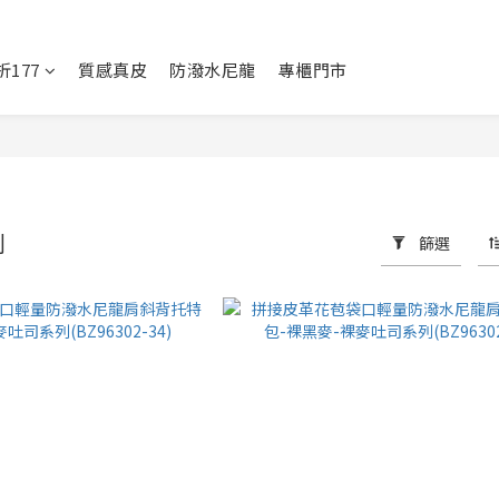
177
質感真皮
防潑水尼龍
專櫃門市
列
篩選