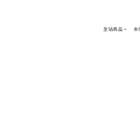
全站商品
本