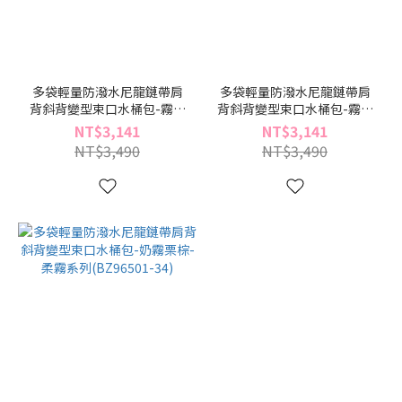
多袋輕量防潑水尼龍鏈帶肩
多袋輕量防潑水尼龍鏈帶肩
背斜背變型束口水桶包-霧光
背斜背變型束口水桶包-霧釉
暖褐-柔霧系列(BZ96501-
靜黑-柔霧系列(BZ96501-
NT$3,141
NT$3,141
70)
49)
NT$3,490
NT$3,490