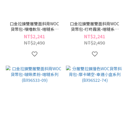
口金拉鍊雙層雙面斜背WOC
口金拉鍊雙層雙面斜背WOC
貨幣包-噗嚕軟灰-喀噠系列
貨幣包-叮咚霧黑-喀噠系列
(BX96533-91)
(BX96533-49)
NT$2,241
NT$2,241
NT$2,490
NT$2,490