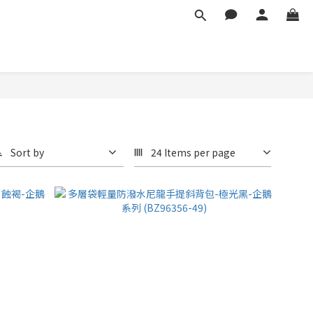
Sort by
24 Items per page