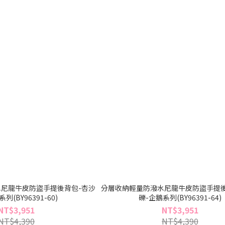
尼龍牛皮防盜手提後背包-杏沙
分層收納輕量防潑水尼龍牛皮防盜手提後
列(BY96391-60)
礫-企鵝系列(BY96391-64)
NT$3,951
NT$3,951
NT$4,390
NT$4,390