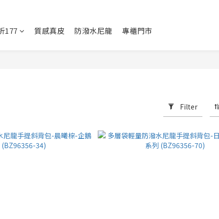
177
質感真皮
防潑水尼龍
專櫃門市
Filter