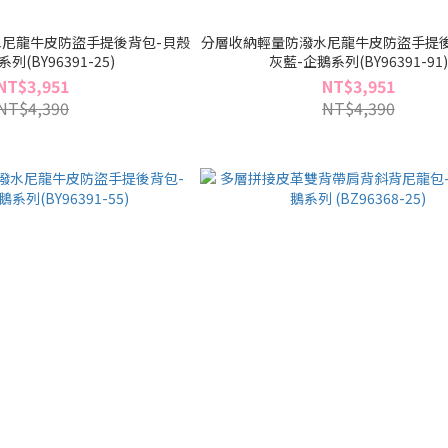
尼龍牛皮防盜手提後背包-貝殼
分層收納輕量防潑水尼龍牛皮防盜手提後
列(BY96391-25)
灰藍-企鵝系列(BY96391-91)
NT$3,951
NT$3,951
NT$4,390
NT$4,390