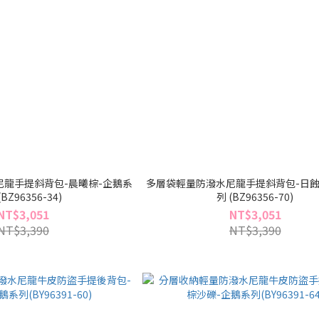
龍手提斜背包-晨曦棕-企鵝系
多層袋輕量防潑水尼龍手提斜背包-日蝕
(BZ96356-34)
列 (BZ96356-70)
NT$3,051
NT$3,051
NT$3,390
NT$3,390