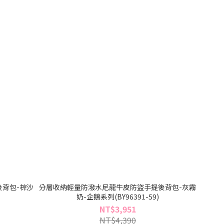
背包-棕沙
分層收納輕量防潑水尼龍牛皮防盜手提後背包-灰霧
奶-企鵝系列(BY96391-59)
NT$3,951
NT$4,390