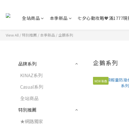
全站商品
本季新品
七夕心動攻略💖滿1777現折
View All
/
特別推薦
/
本季新品
/
企鵝系列
企鵝系列
品牌系列
KINAZ系列
NEW 新色
Casual系列
全站商品
特別推薦
★網路獨家