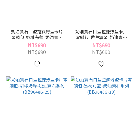
奶油寶石ㄇ型拉鍊薄型卡片
奶油寶石ㄇ型拉鍊薄型卡片
零錢包-楓糖布蕾-奶油寶石
零錢包-香草雲朵-奶油寶石
系列(BB96486-69)
系列(BB96486-55)
NT$690
NT$690
NT$690
NT$690