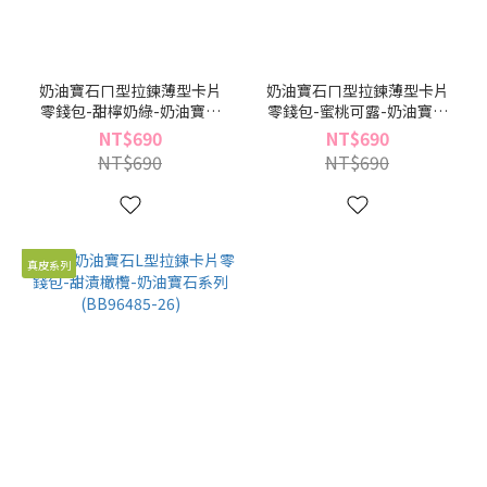
奶油寶石ㄇ型拉鍊薄型卡片
奶油寶石ㄇ型拉鍊薄型卡片
零錢包-甜檸奶綠-奶油寶石
零錢包-蜜桃可露-奶油寶石
系列(BB96486-29)
系列(BB96486-19)
NT$690
NT$690
NT$690
NT$690
真皮系列