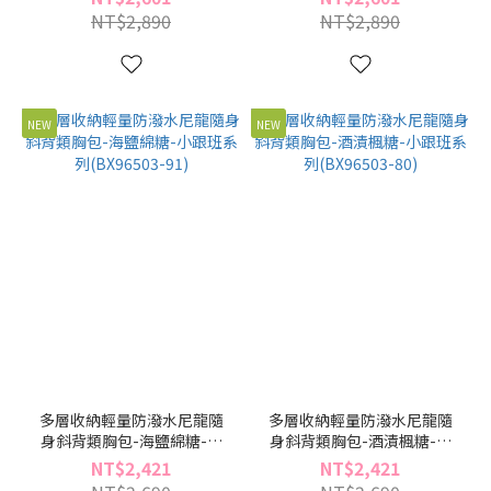
NT$2,890
NT$2,890
NEW
NEW
多層收納輕量防潑水尼龍隨
多層收納輕量防潑水尼龍隨
身斜背類胸包-海鹽綿糖-小
身斜背類胸包-酒漬楓糖-小
跟班系列(BX96503-91)
跟班系列(BX96503-80)
NT$2,421
NT$2,421