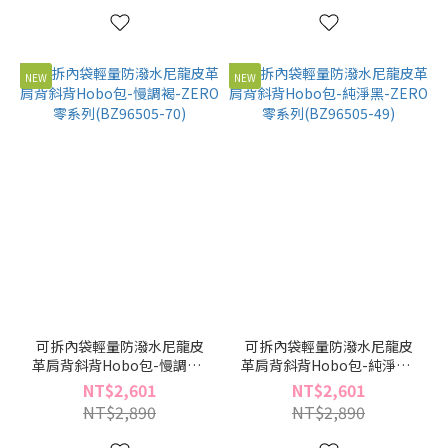
NEW
NEW
可拆內袋輕量防潑水尼龍皮
可拆內袋輕量防潑水尼龍皮
革肩背斜背Hobo包-慢調褐-
革肩背斜背Hobo包-純淨黑-
ZERO零系列(BZ96505-70)
ZERO零系列(BZ96505-49)
NT$2,601
NT$2,601
NT$2,890
NT$2,890