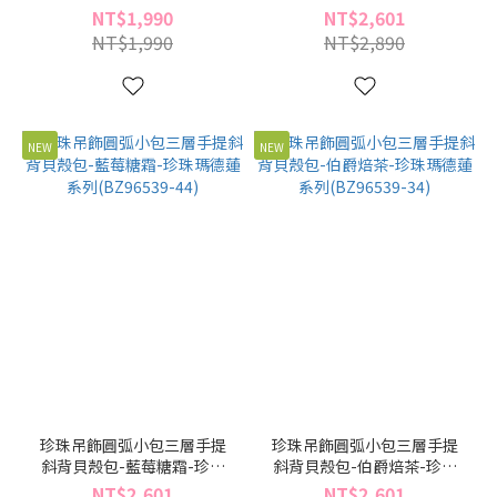
(BD96541-21)
瑪德蓮系列(BZ96539-55)
NT$1,990
NT$2,601
NT$1,990
NT$2,890
NEW
NEW
珍珠吊飾圓弧小包三層手提
珍珠吊飾圓弧小包三層手提
斜背貝殼包-藍莓糖霜-珍珠
斜背貝殼包-伯爵焙茶-珍珠
瑪德蓮系列(BZ96539-44)
瑪德蓮系列(BZ96539-34)
NT$2,601
NT$2,601