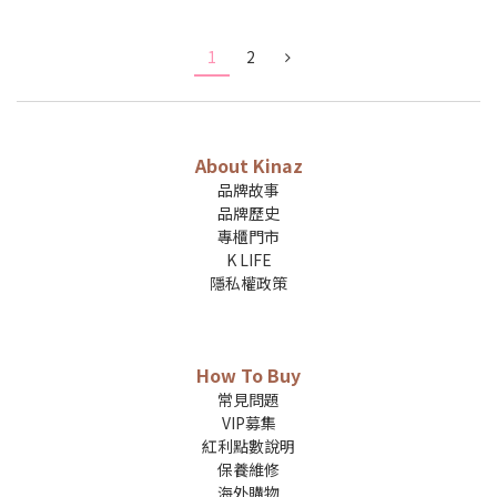
1
2
About Kinaz
品牌故事
品牌歷史
專櫃門市
K LIFE
隱私權政策
How To Buy
常見問題
VIP募集
紅利點數說明
保養維修
海外購物