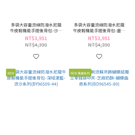
多袋大容量流線防潑水尼龍
多袋大容量流線防潑水尼龍
牛皮輕機能手提後背包-沙丘
牛皮輕機能手提後背包-墨影
柔棕-流沙系列(BY96509-64)
拾黑-流沙系列(BY96509-49)
NT$3,951
NT$3,951
NT$4,390
NT$4,390
NEW
NEW 真皮系列