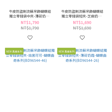
牛皮防盜刷流蘇吊飾蝴蝶結
牛皮防盜刷流蘇吊飾蝴蝶結
獨立零錢袋中夾-薄荷奶霜-
獨立零錢袋短夾-芝麻奶酥-
蝴蝶曲奇系列(BD96545-26)
蝴蝶曲奇系列(BD96544-89)
NT$1,790
NT$1,690
NT$1,790
NT$1,690
NEW 真皮系列
NEW 真皮系列