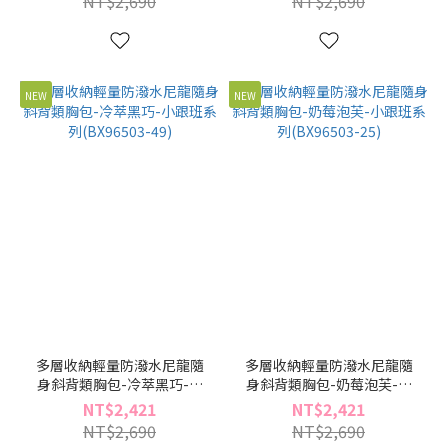
NT$2,690
NT$2,690
NEW
NEW
多層收納輕量防潑水尼龍隨
多層收納輕量防潑水尼龍隨
身斜背類胸包-冷萃黑巧-小
身斜背類胸包-奶莓泡芙-小
跟班系列(BX96503-49)
跟班系列(BX96503-25)
NT$2,421
NT$2,421
NT$2,690
NT$2,690