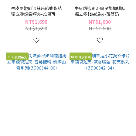
牛皮防盜刷流蘇吊飾蝴蝶結
牛皮防盜刷流蘇吊飾蝴蝶結
獨立零錢袋短夾-焙黑可可-
獨立零錢袋短夾-薄荷奶霜-
蝴蝶曲奇系列(BD96544-46)
蝴蝶曲奇系列(BD96544-26)
NT$1,690
NT$1,690
NT$1,690
NT$1,690
NEW 真皮系列
NEW 真皮系列