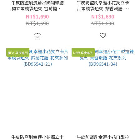
牛皮防盜刷流蘇吊飾蝴蝶結
牛皮防盜刷幸運小花獨立卡
獨立零錢袋短夾-雪莓糖粉-
片零錢袋短夾-茶香暖語-花
蝴蝶曲奇系列(BD96544-06)
夾系列(BD96542-34)
NT$1,690
NT$1,690
NT$1,690
NT$1,690
NEW 真皮系列
NEW 真皮系列
牛皮防盜刷幸運小花獨立卡
牛皮防盜刷幸運小花ㄇ型拉