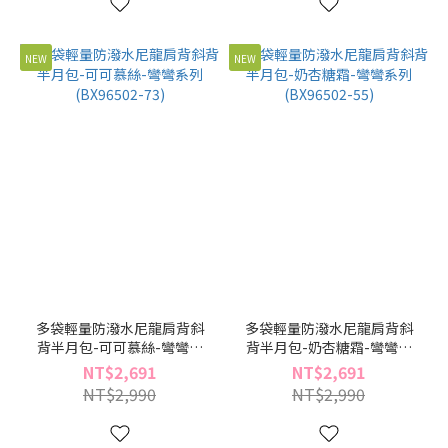
NEW
NEW
多袋輕量防潑水尼龍肩背斜
多袋輕量防潑水尼龍肩背斜
背半月包-可可慕絲-彎彎系
背半月包-奶杏糖霜-彎彎系
列(BX96502-73)
列(BX96502-55)
NT$2,691
NT$2,691
NT$2,990
NT$2,990