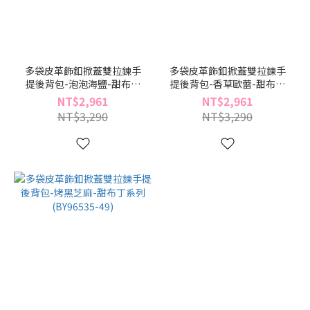
多袋皮革飾釦掀蓋雙拉鍊手
多袋皮革飾釦掀蓋雙拉鍊手
提後背包-泡泡海鹽-甜布丁
提後背包-香草歐蕾-甜布丁
系列(BY96535-91)
系列(BY96535-60)
NT$2,961
NT$2,961
NT$3,290
NT$3,290