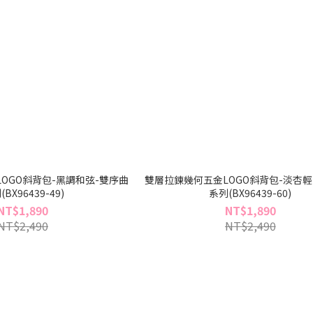
OGO斜背包-黑調和弦-雙序曲
雙層拉鍊幾何五金LOGO斜背包-淡杏輕
BX96439-49)
系列(BX96439-60)
NT$1,890
NT$1,890
NT$2,490
NT$2,490