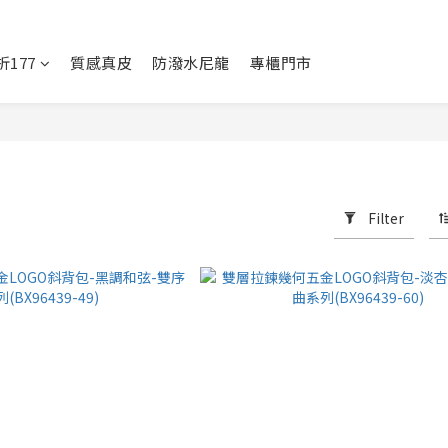
177
質感真皮
防潑水尼龍
專櫃門市
Filter