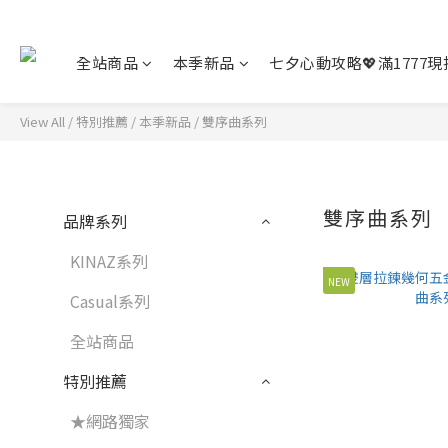
全站商品
本季新品
七夕心動攻略💖滿1777現折
View All
/
特別推薦
/
本季新品
/
雙序曲系列
雙序曲系列
品牌系列
KINAZ系列
NEW
Casual系列
全站商品
特別推薦
★網路獨家