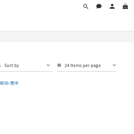
Sort by
24 Items per page