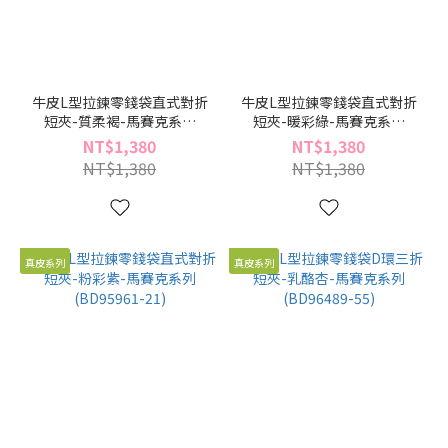
牛皮L型拉鍊零錢袋直式對折
牛皮L型拉鍊零錢袋直式對折
短夾-質柔褐-馬賽克系列
短夾-暖彩綠-馬賽克系列
(BD95961-61)
(BD95961-26)
NT$1,380
NT$1,380
NT$1,380
NT$1,380
真皮系列
真皮系列