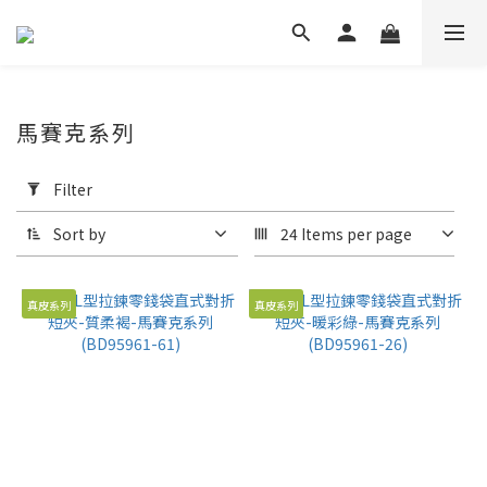
馬賽克系列
Apply
Filter
Filter
(0/20)
Sort by
24 Items per page
Price
Range
真皮系列
真皮系列
(NT$)
~