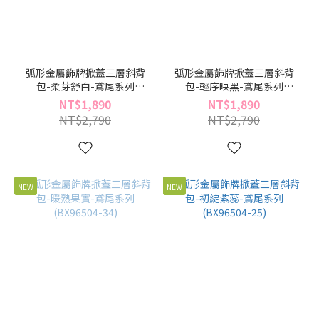
弧形金屬飾牌掀蓋三層斜背
弧形金屬飾牌掀蓋三層斜背
包-柔芽舒白-鳶尾系列
包-輕序映黑-鳶尾系列
(BX96504-55)
(BX96504-49)
NT$1,890
NT$1,890
NT$2,790
NT$2,790
NEW
NEW