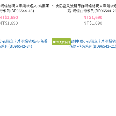
蝴蝶結獨立零錢袋短夾-焙黑可
牛皮防盜刷流蘇吊飾蝴蝶結獨立零錢袋短
系列(BD96544-46)
霜-蝴蝶曲奇系列(BD96544-26
NT$1,690
NT$1,690
NT$1,690
NT$1,690
NEW 真皮系列