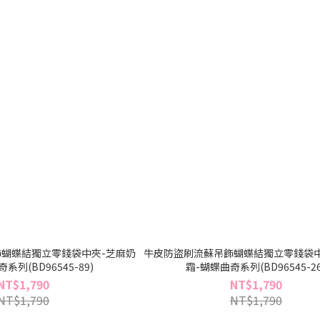
蝴蝶結獨立零錢袋中夾-芝麻奶
牛皮防盜刷流蘇吊飾蝴蝶結獨立零錢袋中
系列(BD96545-89)
霜-蝴蝶曲奇系列(BD96545-26
NT$1,790
NT$1,790
NT$1,790
NT$1,790