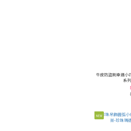
牛皮防盜刷幸運小花
系列(
NEW