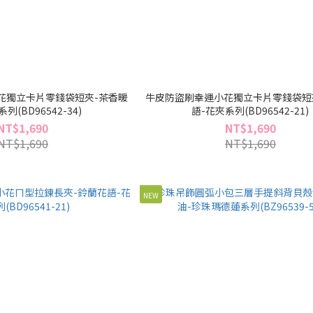
花獨立卡片零錢袋短夾-茶香暖
牛皮防盜刷幸運小花獨立卡片零錢袋短
列(BD96542-34)
語-花夾系列(BD96542-21)
NT$1,690
NT$1,690
NT$1,690
NT$1,690
NEW