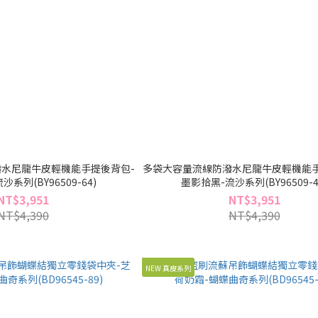
水尼龍牛皮輕機能手提後背包-
多袋大容量流線防潑水尼龍牛皮輕機能手
系列(BY96509-64)
墨影拾黑-流沙系列(BY96509-4
NT$3,951
NT$3,951
NT$4,390
NT$4,390
NEW 真皮系列