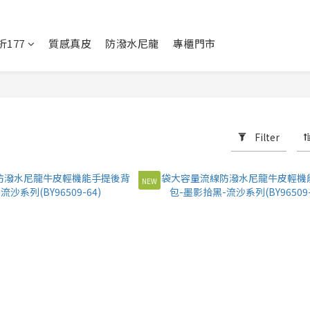
177
質感真皮
防潑水尼龍
專櫃門市
Filter
NEW