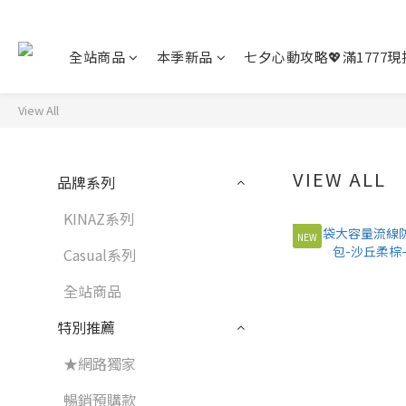
全站商品
本季新品
七夕心動攻略💖滿1777現折
View All
VIEW ALL
品牌系列
KINAZ系列
NEW
Casual系列
全站商品
特別推薦
★網路獨家
暢銷預購款