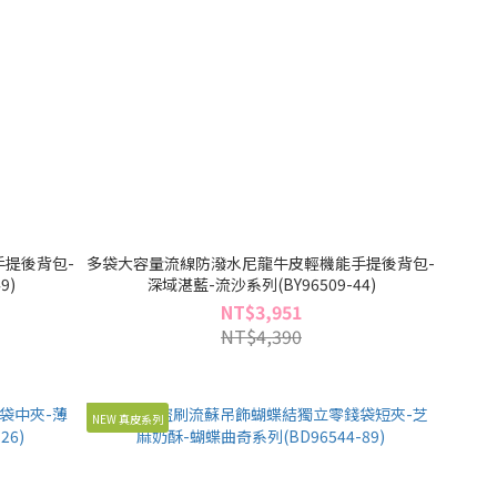
提後背包-
多袋大容量流線防潑水尼龍牛皮輕機能手提後背包-
9)
深域湛藍-流沙系列(BY96509-44)
NT$3,951
NT$4,390
NEW 真皮系列